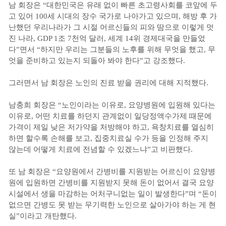
남 회장은 “대한민국은 유래 없이 빠른 초고령사회를 코앞에 두
고 있어 100세 시대의 장수 국가로 나아가고 있으며, 해방 후 가
난했던 우리나라가 그 시절 어르신들의 피와 땀으로 이렇게 멋
진 나라, GDP 1조 7천억 달러, 세계 14위 경제대국을 만들었
다”면서 “하지만 우리는 그분들의 노후를 위해 무엇을 했고, 무
엇을 준비하고 있는지 되돌아 봐야 한다”고 강조했다.
그러면서 남 회장은 노인의 진료 받을 권리에 대해 지적했다.
남충희 회장은 “노인이라는 이유로, 요양병원에 입원해 있다는
이유로, 어떤 치료를 하던지 관계없이 일당정액수가제 때문에
가격이 제일 낮은 저가약을 처방해야 하고, 욕창치료를 열심히
하면 할수록 손해를 보고, 집중치료실 수가 등을 인정해 주지
않는데 어떻게 치료에 전념할 수 있겠느냐”고 비판했다.
또 남 회장은 “요양원에서 간병비를 지원받는 어르신이 요양병
원에 입원하면 간병비를 지원받지 못해 돈이 없어서 결국 요양
시설에서 생을 마감하는 어처구니없는 일이 발생한다”며 “돈이
없으면 간병도 못 받는 무기력한 노인으로 살아가야 하는 게 현
실”이라고 개탄했다.