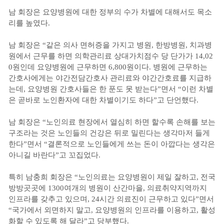
남 회장은 요양병원에 대한 정부의 수가 차별에 대해서도 목소
리를 높였다.
남 회장은 “같은 의사 면허증을 가지고 병원, 한방병원, 치과병
원에서 근무를 하면 의학관리료 상대가치점수 당 단가가 14,02
0원인데 요양병원에 근무하면 6,800원이다. 병원에 근무하는
간호사에게는 야간전담간호사 관리료와 야간간호료를 지급하
는데, 요양병원 간호사들은 한 푼도 못 받는다”면서 “이런 차별
은 곧바로 노인환자에 대한 차별이기도 하다”고 단언했다.
남 회장은 “노인의료 현장에서 열심히 하면 할수록 손해를 보는
구조라는 것은 노인들의 건강은 뒤로 밀린다는 생각마저 들게
한다”면서 “결론적으로 노인들에게 쓰는 돈이 아깝다는 생각은
아니길 바란다”고 꼬집었다.
특히 남충희 회장은 “노인의료는 요양병원이 제일 잘하고, 전국
방방곳곳에 1300여개의 병원이 산간마을, 의료취약지역까지
인프라를 갖추고 있으며, 24시간 의료진이 근무하고 있다”면서
“국가에서 외면하지 말고, 요양병원의 인프라를 이용하고, 활성
화할 수 있도록 해 달라”고 당부했다.