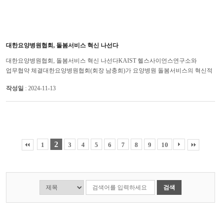
대한요양병원협회, 돌봄서비스 혁신 나선다
대한요양병원협회, 돌봄서비스 혁신 나선다KAIST 헬스사이언스연구소와
업무협약 체결대한요양병원협회(회장 남충희)가 요양병원 돌봄서비스의 혁신적
발전을 위해 KAIST 헬스사이언스연구소(소장 박형순)와 12일 업무협약을 체...
작성일
: 2024-11-13
2
1
3
4
5
6
7
8
9
10
검색