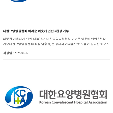
대한요양병원협회 어려운 이웃에 연탄 5천장 기부
따뜻한 겨울나기 '연탄 나눔' 실시대한요양병원협회 어려운 이웃에 연탄 5천장
기부대한요양병원협회(회장 남충희)는 경제적 어려움으로 도움이 필요한 에너지
취약계층을 돕기 위해 (사)따뜻한 한반도 사랑의 연탄나눔운동(사...
작성일
: 2025-01-17