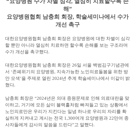
“요양병원 수가 차별 심각, 열심히 치료할수록 손
해”
요양병원협회 남충희 회장, 학술세미나에서 수가
개선 촉구
대한요양병원협회 남충희 회장은 요양병원에 대한 차별이 심각
할 뿐만 아니라 열심히 치료하면 할수록 손해를 보는 구조라며
수가 개선을 촉구했다.
대한요양병원협회 남충희 회장은 26일 서울 백범김구기념관에
서 ‘존폐위기의 요양병원, 지속가능한 노인의료돌봄을 위한 방
안 모색’을 주제로 열린 2024년 추계 학술세미나에서 이같이 밝
혔다.
남충희 회장은 “2024년은 의대 증원문제로 인해 의료대란을 맞
이하고, 거기에 모든 삶이 블랙홀처럼 빠져들고 있는 상황에서
노인의료만은 우리가 지킨다는 일념 하나로 우리의 자리를 확
실하게 지켜내고 계시는 전국 1,300여개 요양병원과 22만여 종
사자들에게 감사의 말씀을 드린다”고 말했다.