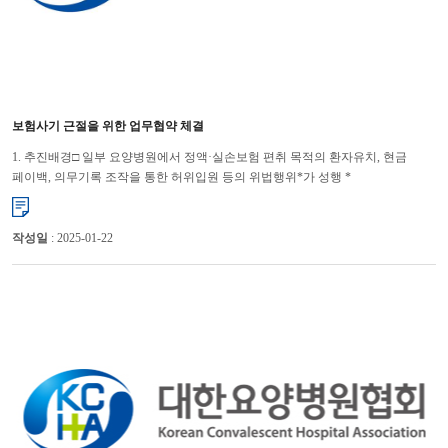
보험사기 근절을 위한 업무협약 체결
1. 추진배경□ 일부 요양병원에서 정액·실손보험 편취 목적의 환자유치, 현금
페이백, 의무기록 조작을 통한 허위입원 등의 위법행위*가 성행 *
「KBS시사교양 창(439회 : 암환자를 삽니다」에서도 암전문 요양병원의 불법 페
�...
작성일
: 2025-01-22