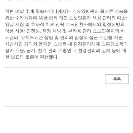
한편 이날 추계 학술세미나에서는 △요양병원의 올바른 기능을
위한 수가체계에 대한 협회 의견 △노인환자 욕창 관리와 예방:
임상 지침 및 효과적 치료 전략 △노인환자에서의 항정신병의
약품 사용: 안전성, 적정 처방 및 부작용 관리 △노인환자의 비
뇨관리: 유치도뇨관 삽입 및 관리의 임상적 접근 △간병 지원
시범사업 경과와 문제점 △병원 내 환경관리체계 △환경소독과
평가 △물, 공기, 환기 관리 △병원 내 환경관리의 실제 등에 대
한 발표와 토론이 진행됐다.
목록