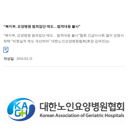
“복지부, 요양병원 범죄집단 매도…법적대응 불사”
“복지부, 요양병원 범죄집단 매도…법적대응 불사”협회 긴급이사회 열어 성명서
채택 “비현실적 제도 개선하라” 대한노인요양병원협회(회장 김덕진)는
요양병원 41%가 인력과 시설을 편법으로 운영, 35억원...
작성일
: 2016-03-31