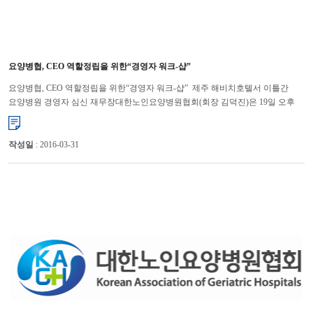
요양병협, CEO 역할정립을 위한“경영자 워크-샵”
요양병협, CEO 역할정립을 위한“경영자 워크-샵” 제주 해비치호텔서 이틀간
요양병원 경영자 심신 재무장대한노인요양병원협회(회장 김덕진)은 19일 오후
3시부터 2일간 제주 해비치 호텔에서 “2010 춘계 요양병원 경...
작성일
: 2016-03-31