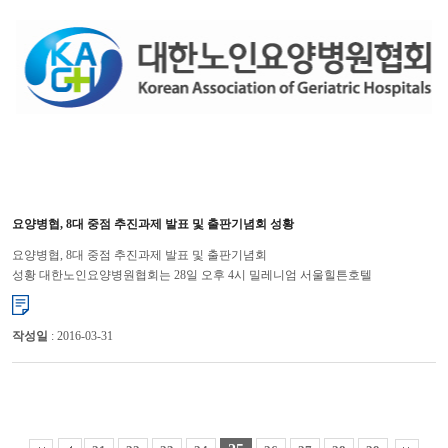
요양병협, 8대 중점 추진과제 발표 및 출판기념회 성황
요양병협, 8대 중점 추진과제 발표 및 출판기념회
성황 대한노인요양병원협회는 28일 오후 4시 밀레니엄 서울힐튼호텔
국화룸에서 “2010년도 송년회 및 요양병원 실무지침서 출판기념회”를
가졌다. 이날 송...
작성일
: 2016-03-31