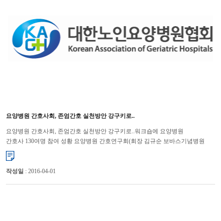
요양병원 간호사회, 존엄간호 실천방안 강구키로..
요양병원 간호사회, 존엄간호 실천방안 강구키로..워크숍에 요양병원
간호사 130여명 참여 성황 요양병원 간호연구회(회장 김규순 보바스기념병원
간호부장)가 인간 존엄성 확립에 발 벗고 나서기로 했다. 대한노...
작성일
: 2016-04-01