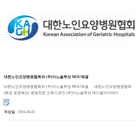
대한노인요양병원협회와 (주)이노솔루션 MOU체결
대한노인요양병원협회와 (주)이노솔루션 MOU체결 대한노인요양병원협회
(회장 윤영복)는 병원전문 교육기관인 (주)이노솔루션 메디컬아카데미
(대표 : 문현근 www.MedicalAcademy.kr)와&n...
작성일
: 2016-04-01