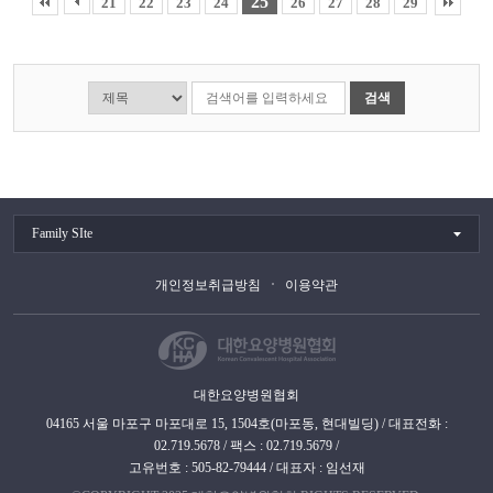
25
21
22
23
24
26
27
28
29
검색
Family SIte
개인정보취급방침
이용약관
대한요양병원협회
04165 서울 마포구 마포대로 15, 1504호(마포동, 현대빌딩) / 대표전화 :
02.719.5678 / 팩스 : 02.719.5679 /
고유번호 : 505-82-79444 / 대표자 : 임선재