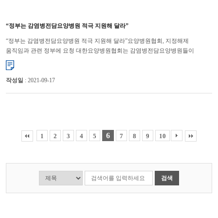
“정부는 감염병전담요양병원 적극 지원해 달라”
“정부는 감염병전담요양병원 적극 지원해 달라”요양병원협회, 지정해제
움직임과 관련 정부에 요청 대한요양병원협회는 감염병전담요양병원들이
코로나19 대응에 충실할 수 있도록 적극적으로 지원해 줄 것을 정부에 요...
작성일
: 2021-09-17
6
1
2
3
4
5
7
8
9
10
검색