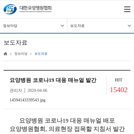
정보마당
보도자료
보도자료
정보마당
보도자료
요양병원 코로나19 대응 매뉴얼 발간
HIT
15402
관리자 │ 2020-04-06
14594143339543.jpg
요양병원 코로나
19
대응 매뉴얼 배포
요양병원협회
,
의료현장 접목할 지침서 발간