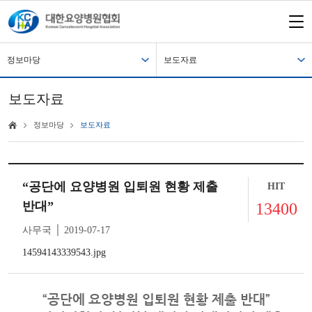
정보마당
보도자료
보도자료
정보마당
보도자료
“공단에 요양병원 입퇴원 현황 제출
HIT
반대”
13400
사무국 │ 2019-07-17
14594143339543.jpg
“공단에 요양병원 입퇴원 현황 제출 반대”