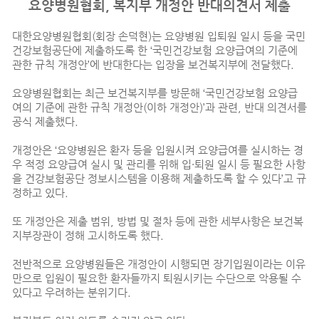
요양병원협회, 복지부 개정안 반대의견서 제출
대한요양병원협회(회장 손덕현)는 요양병원 입퇴원 일시 등을 국민
건강보험공단에 제출하도록 한 ‘국민건강보험 요양급여의 기준에
관한 규칙 개정안’에 반대한다는 입장을 보건복지부에 전달했다.
요양병원협회는 최근 보건복지부를 방문해 ‘국민건강보험 요양급
여의 기준에 관한 규칙 개정안(이하 개정안)’과 관련, 반대 의견서를
공식 제출했다.
개정안은 ‘요양병원은 환자 등을 입원시켜 요양급여를 실시하는 경
우 적정 요양급여 실시 및 관리를 위해 입·퇴원 일시 등 필요한 사항
을 건강보험공단 정보시스템을 이용해 제출하도록 할 수 있다’고 규
정하고 있다.
또 개정안은 제출 범위, 방법 및 절차 등에 관한 세부사항은 보건복
지부장관이 정해 고시하도록 했다.
전반적으로 요양병원들은 개정안이 시행되면 장기입원이라는 이유
만으로 입원이 필요한 환자들까지 퇴원시키는 수단으로 악용될 수
있다고 우려하는 분위기다.