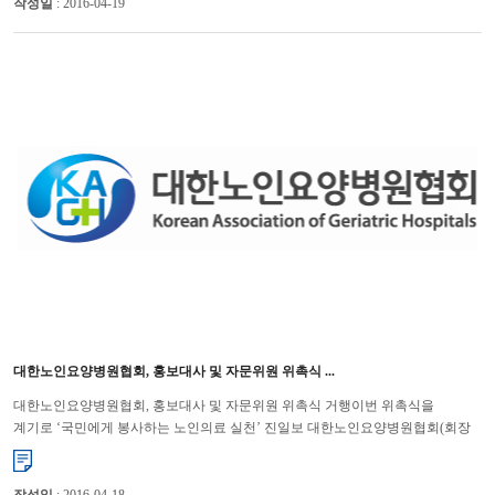
작성일
: 2016-04-19
대한노인요양병원협회, 홍보대사 및 자문위원 위촉식 ...
대한노인요양병원협회, 홍보대사 및 자문위원 위촉식 거행이번 위촉식을
계기로 ‘국민에게 봉사하는 노인의료 실천’ 진일보 대한노인요양병원협회(회장
윤해영)는 7월 9일에 마포가든호텔에서 협회 홍...