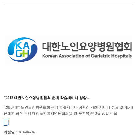
"2013 대한노인요양병원협회 춘계 학술세미나 성황...
"2013 대한노인요양병원협회 춘계 학술세미나 성황리 개최"세미나 성료 및 제6대
윤해영 회장 취임 대한노인요양병원협회(회장 윤영복)은 3월 28일 서울
백범기념관에서 “2013 춘계 학술세미나”를 개최...
작성일
: 2016-04-04