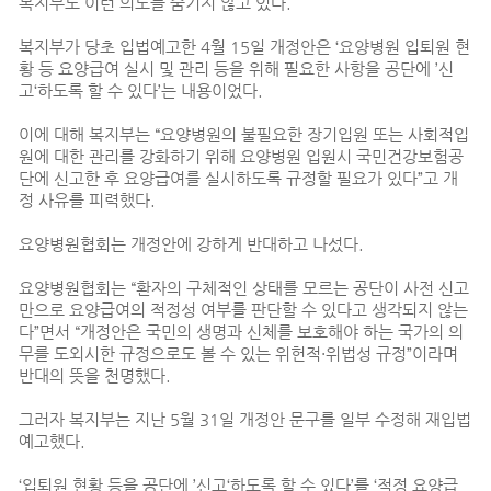
복지부도 이런 의도를 숨기지 않고 있다.
복지부가 당초 입법예고한 4월 15일 개정안은 ‘요양병원 입퇴원 현
황 등 요양급여 실시 및 관리 등을 위해 필요한 사항을 공단에 ’신
고‘하도록 할 수 있다’는 내용이었다.
이에 대해 복지부는 “요양병원의 불필요한 장기입원 또는 사회적입
원에 대한 관리를 강화하기 위해 요양병원 입원시 국민건강보험공
단에 신고한 후 요양급여를 실시하도록 규정할 필요가 있다”고 개
정 사유를 피력했다.
요양병원협회는 개정안에 강하게 반대하고 나섰다.
요양병원협회는 “환자의 구체적인 상태를 모르는 공단이 사전 신고
만으로 요양급여의 적정성 여부를 판단할 수 있다고 생각되지 않는
다”면서 “개정안은 국민의 생명과 신체를 보호해야 하는 국가의 의
무를 도외시한 규정으로도 볼 수 있는 위헌적·위법성 규정”이라며
반대의 뜻을 천명했다.
그러자 복지부는 지난 5월 31일 개정안 문구를 일부 수정해 재입법
예고했다.
‘입퇴원 현황 등을 공단에 ’신고‘하도록 할 수 있다’를 ‘적정 요양급