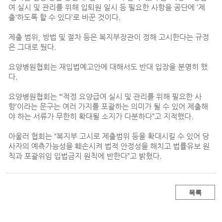
여 실시 및 관리를 위해 입퇴원 일시 등 필요한 사항을 공단에 ’제
출‘하도록 할 수 있다’로 바꾼 것이다.
제출 범위, 방법 및 절차 등은 복지부장관이 정해 고시한다는 규정
은 그대로 뒀다.
요양병원협회는 재입법예고안에 대해서도 반대 입장을 분명히 했
다.
요양병원협회는 “‘적정 요양급여 실시 및 관리를 위해 필요한 사
항’이라는 문구는 여러 가지를 포괄하는 의미가 될 수 있어 제출해
야 하는 서류가 무한히 확대될 소지가 다분하다”고 지적했다.
아울러 협회는 “복지부 고시로 제출범위 등을 확대시킬 수 있어 당
사자의 예측가능성을 훼손시켜 법적 안정성을 해치고 법률유보 원
칙과 포괄위임 입법금지 원칙에 반한다”고 밝혔다.
목록