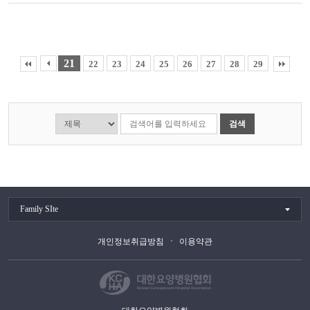
21
22
23
24
25
26
27
28
29
검색
Family SIte
개인정보취급방침
이용약관