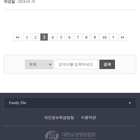
작성일
: 2024-01-31
3
1
2
4
5
6
7
8
9
10
검색
Family SIte
개인정보취급방침
이용약관