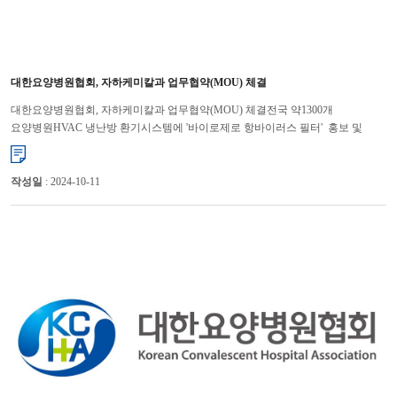
대한요양병원협회, 자하케미칼과 업무협약(MOU) 체결
대한요양병원협회, 자하케미칼과 업무협약(MOU) 체결전국 약1300개
요양병원HVAC 냉난방 환기시스템에 '바이로제로 항바이러스 필터' 홍보 및
보급설치 지원 대한요양병원협회(회장 남충희)는 지난 10일 항바이러스 솔루션...
작성일
: 2024-10-11