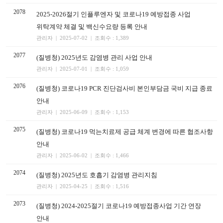
2078
2025-2026절기 인플루엔자 및 코로나19 예방접종 사업
위탁계약 체결 및 백신수요량 등록 안내
관리자 | 2025-07-02 | 조회수 : 1,389
2077
(질병청) 2025년도 감염병 관리 사업 안내
관리자 | 2025-07-01 | 조회수 : 1,059
2076
(질병청) 코로나19 PCR 진단검사비 본인부담금 국비 지급 종료
안내
관리자 | 2025-06-09 | 조회수 : 1,153
2075
(질병청) 코로나19 먹는치료제 공급 체계 변경에 따른 협조사항
안내
관리자 | 2025-06-02 | 조회수 : 1,466
2074
(질병청) 2025년도 호흡기 감염병 관리지침
관리자 | 2025-04-25 | 조회수 : 1,516
2073
(질병청) 2024-2025절기 코로나19 예방접종사업 기간 연장
안내