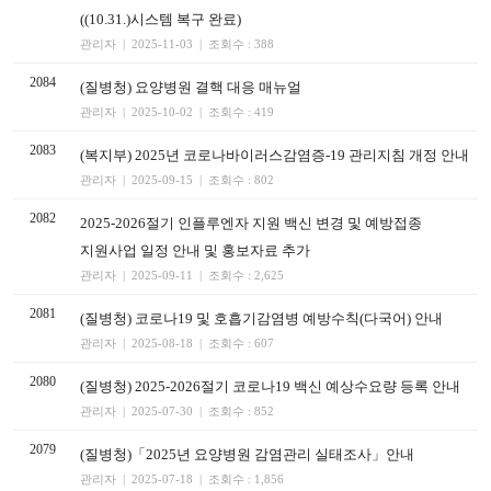
((10.31.)시스템 복구 완료)
관리자 | 2025-11-03 | 조회수 : 388
2084
(질병청) 요양병원 결핵 대응 매뉴얼
관리자 | 2025-10-02 | 조회수 : 419
2083
(복지부) 2025년 코로나바이러스감염증-19 관리지침 개정 안내
관리자 | 2025-09-15 | 조회수 : 802
2082
2025-2026절기 인플루엔자 지원 백신 변경 및 예방접종
지원사업 일정 안내 및 홍보자료 추가
관리자 | 2025-09-11 | 조회수 : 2,625
2081
(질병청) 코로나19 및 호흡기감염병 예방수칙(다국어) 안내
관리자 | 2025-08-18 | 조회수 : 607
2080
(질병청) 2025-2026절기 코로나19 백신 예상수요량 등록 안내
관리자 | 2025-07-30 | 조회수 : 852
2079
(질병청)「2025년 요양병원 감염관리 실태조사」안내
관리자 | 2025-07-18 | 조회수 : 1,856