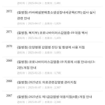
관리자 | 2025-04-24 | 조회수 : 1,481
2072
(질병청) 카바페넴분해효소생성장내세균목(CPE) 검사 실시
관련 안내
관리자 | 2025-04-17 | 조회수 : 1,829
2071
(질병청, 복지부) 코로나바이러스감염증-19 대응 백서
관리자 | 2025-04-15 | 조회수 : 1,419
2070
(질병청) 요양병원 감염병 진단 및 항생제 사용 지침
관리자 | 2025-04-03 | 조회수 : 1,693
2069
(질병청) 코로나바이러스감염증-19 치료제 사용 안내서(13-
2판) 개정 안내
관리자 | 2025-02-25 | 조회수 : 1,766
2068
(질병청) 2025년도 의료관련감염병 관리지침
관리자 | 2025-01-07 | 조회수 : 2,367
2067
(질병청) 2025년도 제1급감염병 대응지침(4종) 개정 안내
관리자 | 2025-01-07 | 조회수 : 2,340