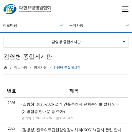
정보마당
공지사항
감염병 종합게시판
감염병 종합게시판
정보마당
공지사항
감염병 종합게시판
번호
제목
2086
(질병청) 2025-2026 절기 인플루엔자 유행주의보 발령 안내
(예방접종 안내문 등 추가)
관리자 | 2025-11-26 | 조회수 : 420
2085
(질병청) 전국의료관련감염감시체계(KONIS) 감시 관련 안내